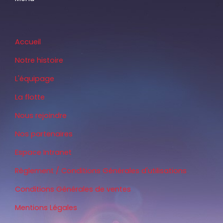
Accueil
Notre histoire
L'équipage
La flotte
Nous rejoindre
Nos partenaires
Espace Intranet
Règlement / Conditions Générales d'utilisations
Conditions Générales de ventes
Mentions Légales