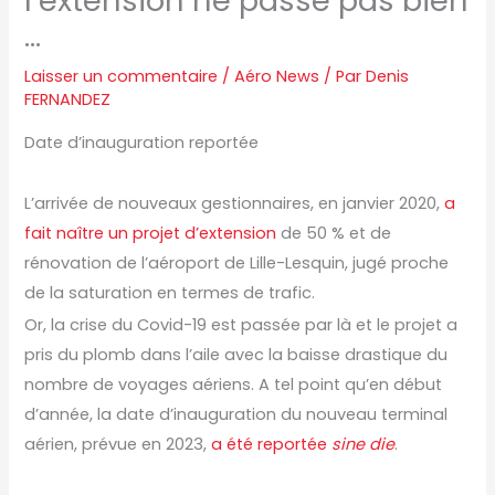
l’extension ne passe pas bien
…
Laisser un commentaire
/
Aéro News
/ Par
Denis
FERNANDEZ
Date d’inauguration reportée
L’arrivée de nouveaux gestionnaires, en janvier 2020,
a
fait naître un projet d’extension
de 50 % et de
rénovation de l’aéroport de Lille-Lesquin, jugé proche
de la saturation en termes de trafic.
Or, la crise du Covid-19 est passée par là et le projet a
pris du plomb dans l’aile avec la baisse drastique du
nombre de voyages aériens. A tel point qu’en début
d’année, la date d’inauguration du nouveau terminal
aérien, prévue en 2023,
a été reportée
sine die
.