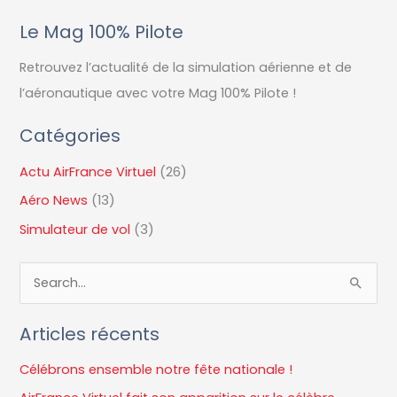
Le Mag 100% Pilote
Retrouvez l’actualité de la simulation aérienne et de
l’aéronautique avec votre Mag 100% Pilote !
Catégories
Actu AirFrance Virtuel
(26)
Aéro News
(13)
Simulateur de vol
(3)
R
e
Articles récents
c
h
Célébrons ensemble notre fête nationale !
e