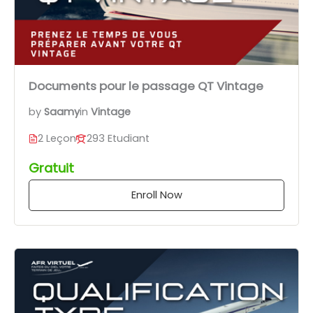
Documents pour le passage QT Vintage
by
Saamy
in
Vintage
2 Leçon
293 Etudiant
Gratuit
Enroll Now