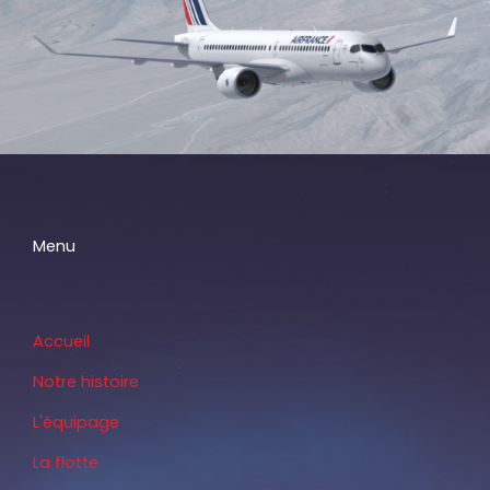
Menu
Accueil
Notre histoire
L'équipage
La flotte