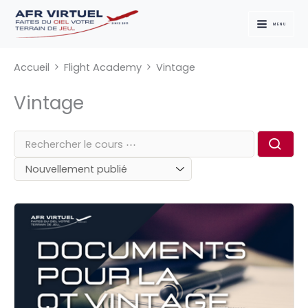
Aller
au
MENU
contenu
Accueil
Flight Academy
Vintage
Vintage