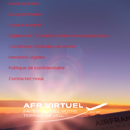
Nous rejoindre
Nos partenaires
Espace Intranet
Règlement / Conditions Générales d'utilisations
Conditions Générales de ventes
Mentions Légales
Politique de confidentialité
Contactez-nous