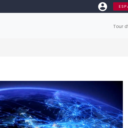
ESP
Tour d