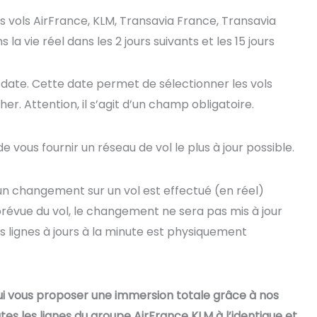
s vols AirFrance, KLM, Transavia France, Transavia
a vie réel dans les 2 jours suivants et les 15 jours
 date. Cette date permet de sélectionner les vols
her. Attention, il s’agit d’un champ obligatoire.
vous fournir un réseau de vol le plus à jour possible.
un changement sur un vol est effectué (en réel)
révue du vol, le changement ne sera pas mis à jour
s lignes à jours à la minute est physiquement
ui vous proposer une immersion totale grâce à nos
tes les lignes du groupe AirFrance KLM à l’identique et