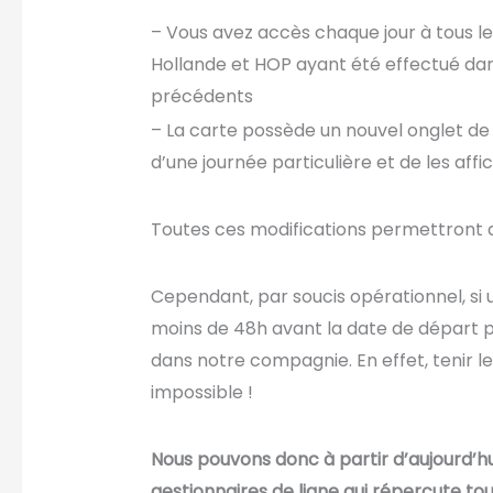
– Vous avez accès chaque jour à tous le
Hollande et HOP ayant été effectué dans l
précédents
– La carte possède un nouvel onglet de
d’une journée particulière et de les affic
Toutes ces modifications permettront de 
Cependant, par soucis opérationnel, si 
moins de 48h avant la date de départ p
dans notre compagnie. En effet, tenir le
impossible !
Nous pouvons donc à partir d’aujourd’h
gestionnaires de ligne qui répercute tou