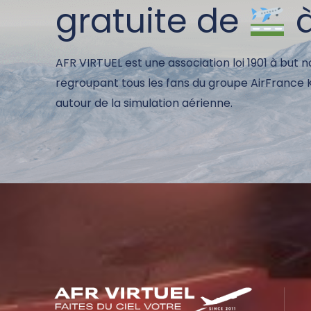
gratuite de
AFR VIRTUEL est une association loi 1901 à but n
regroupant tous les fans du groupe AirFrance
autour de la simulation aérienne.