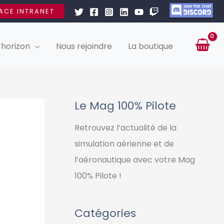
ACE INTRANET
’horizon
Nous rejoindre
La boutique
Le Mag 100% Pilote
Retrouvez l’actualité de la
simulation aérienne et de
l’aéronautique avec votre Mag
100% Pilote !
Catégories