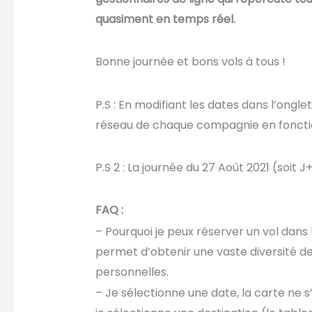
quasiment en temps réel.
Bonne journée et bons vols à tous !
P.S : En modifiant les dates dans l’ongl
réseau de chaque compagnie en fonction
P.S 2 : La journée du 27 Août 2021 (soit 
FAQ :
– Pourquoi je peux réserver un vol dans l
permet d’obtenir une vaste diversité de 
personnelles.
– Je sélectionne une date, la carte ne s