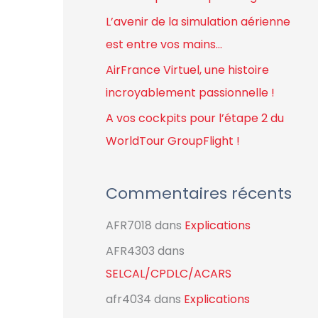
r
L’avenir de la simulation aérienne
est entre vos mains…
:
AirFrance Virtuel, une histoire
incroyablement passionnelle !
A vos cockpits pour l’étape 2 du
WorldTour GroupFlight !
Commentaires récents
AFR7018
dans
Explications
AFR4303
dans
SELCAL/CPDLC/ACARS
afr4034
dans
Explications