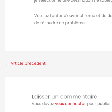
je sélectionne une destination (le tablea
Veuillez tenter d’ouvrir chrome et de d
de résoudre ce problème.
←
Article précédent
Laisser un commentaire
Vous devez
vous connecter
pour publier