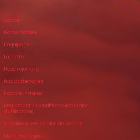
Accueil
Notre histoire
L'équipage
La flotte
Nous rejoindre
Nos partenaires
Espace Intranet
Règlement / Conditions Générales
d'utilisations
Conditions Générales de ventes
Mentions Légales