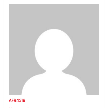
AFR4319