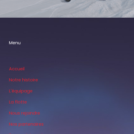
Menu
Accueil
Notre histoire
L'équipage
La flotte
Nous rejoindre
Nos partenaires