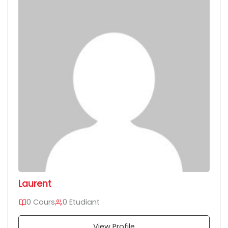
Laurent
0 Cours
0 Etudiant
View Profile