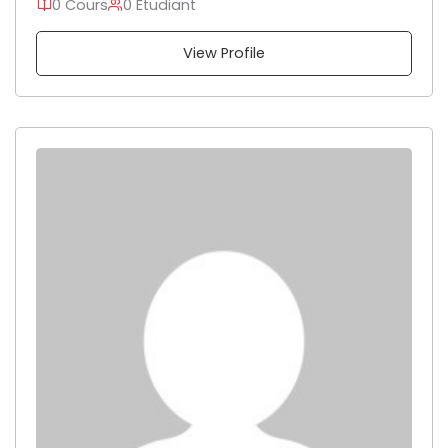
0 Cours
0 Etudiant
View Profile