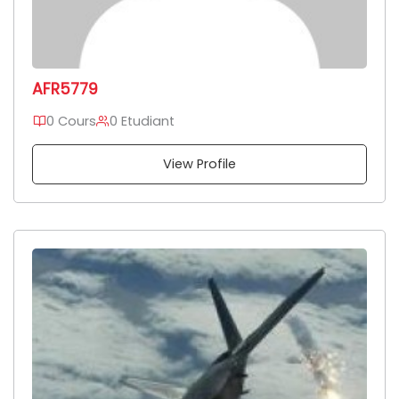
AFR5779
0 Cours
0 Etudiant
View Profile