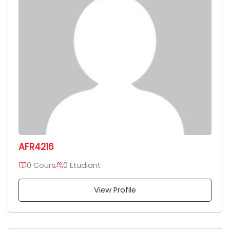
AFR4216
0 Cours
0 Etudiant
View Profile