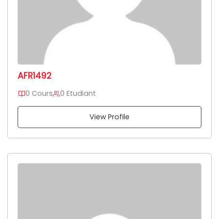
AFR1492
0 Cours
0 Etudiant
View Profile