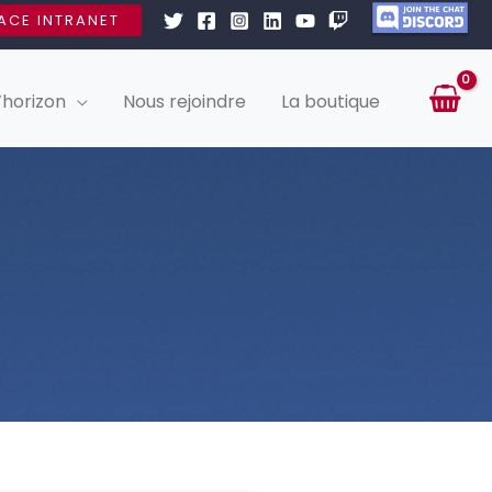
ACE INTRANET
’horizon
Nous rejoindre
La boutique