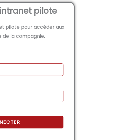
'intranet pilote
et pilote pour accéder aux
e de la compagnie.
toire
NECTER