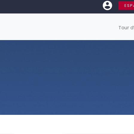
ESP
Tour d