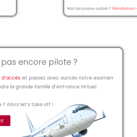
Mot de passe oublié ?
Réinitialisez-
 pas encore pilote ?
s d’accès
et passez avec succès notre examen
dre la grande famille d’AirFrance Virtuel.
? Alors let’s take off !
RE