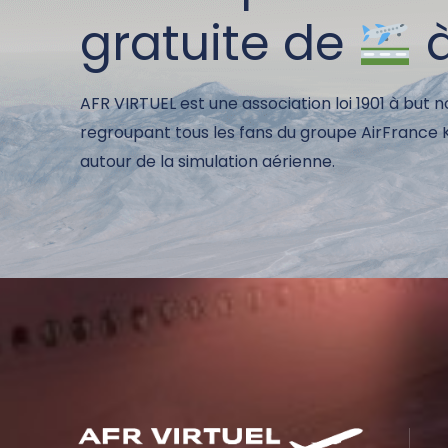
gratuite de
AFR VIRTUEL est une association loi 1901 à but n
regroupant tous les fans du groupe AirFrance
autour de la simulation aérienne.