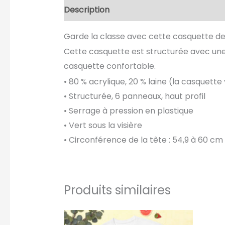
Description
Informations complément
Garde la classe avec cette casquette de
Cette casquette est structurée avec une 
casquette confortable.
• 80 % acrylique, 20 % laine (la casquett
• Structurée, 6 panneaux, haut profil
• Serrage à pression en plastique
• Vert sous la visière
• Circonférence de la tête : 54,9 à 60 cm
Produits similaires
Ce