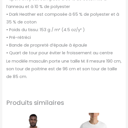
l’anneau et à 10 % de polyester
• Dark Heather est composée à 65 % de polyester et à
35 % de coton
• Poids du tissu: 153 g / m² (4.5 oz/y² )
• Pré-rétréci
• Bande de propreté d’épaule à épaule
• Quart de tour pour éviter le froissement au centre
Le modèle masculin porte une taille M. Il mesure 190 cm,
son tour de poitrine est de 96 cm et son tour de taille
de 85 cm.
Produits similaires
Ce
Ce
produit
produ