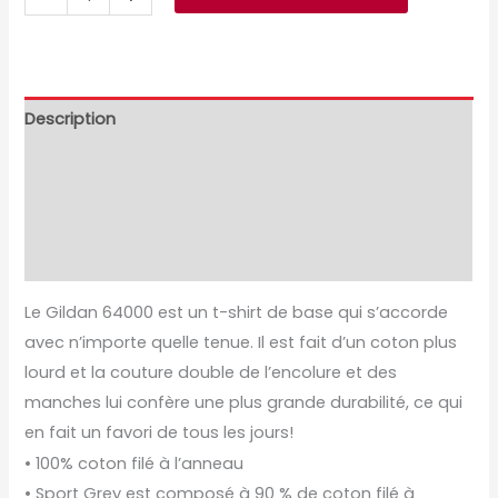
Description
Informations complémentaires
Avis (0)
Size Chart
Le Gildan 64000 est un t-shirt de base qui s’accorde
avec n’importe quelle tenue. Il est fait d’un coton plus
lourd et la couture double de l’encolure et des
manches lui confère une plus grande durabilité, ce qui
en fait un favori de tous les jours!
• 100% coton filé à l’anneau
• Sport Grey est composé à 90 % de coton filé à