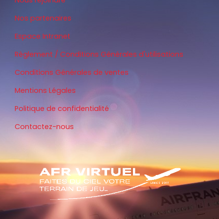
Nous rejoindre
Nos partenaires
Espace Intranet
Règlement / Conditions Générales d'utilisations
Conditions Générales de ventes
Mentions Légales
Politique de confidentialité
Contactez-nous