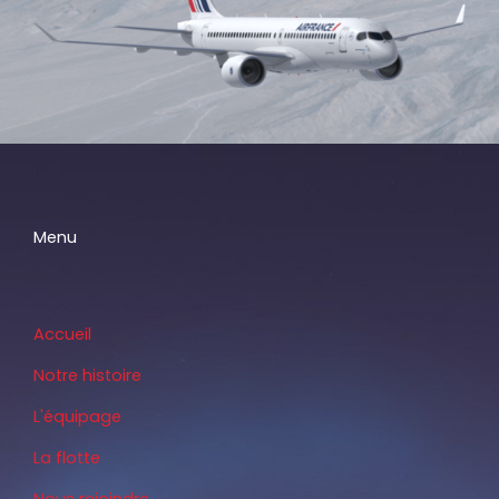
Menu
Accueil
Notre histoire
L'équipage
La flotte