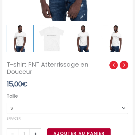
T-shirt PNT Atterrissage en
Douceur
15,00
€
Taille
EFFACER
-
+
AJOUTER AU PANIER