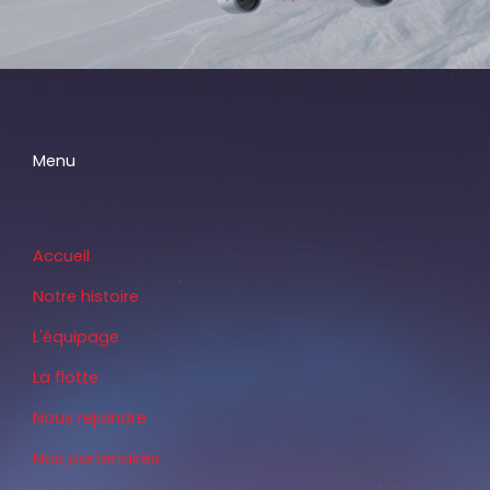
Menu
Accueil
Notre histoire
L'équipage
La flotte
Nous rejoindre
Nos partenaires