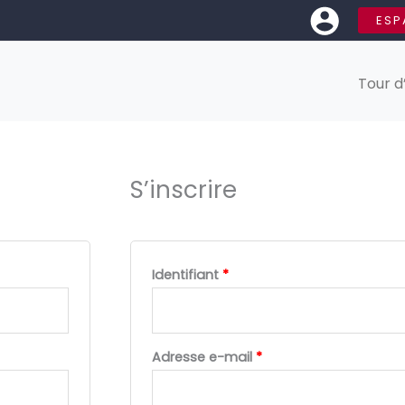
ESP
Tour d
Obligatoire
Obligatoire
S’inscrire
Identifiant
*
Adresse e-mail
*