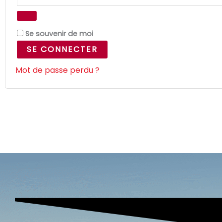
Se souvenir de moi
SE CONNECTER
Mot de passe perdu ?