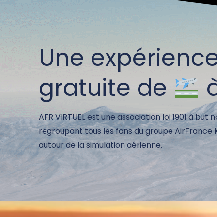
Une expérienc
gratuite de
AFR VIRTUEL est une association loi 1901 à but n
regroupant tous les fans du groupe AirFrance
autour de la simulation aérienne.