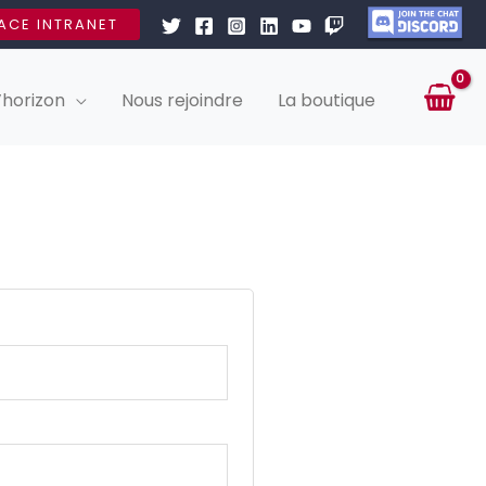
ACE INTRANET
’horizon
Nous rejoindre
La boutique