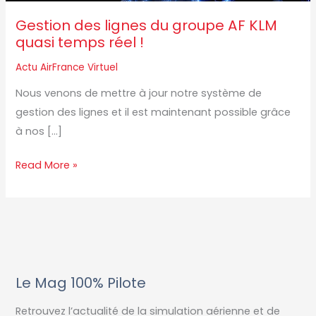
temps
Gestion des lignes du groupe AF KLM
réel
quasi temps réel !
!
Actu AirFrance Virtuel
Nous venons de mettre à jour notre système de
gestion des lignes et il est maintenant possible grâce
à nos […]
Read More »
Le Mag 100% Pilote
Retrouvez l’actualité de la simulation aérienne et de