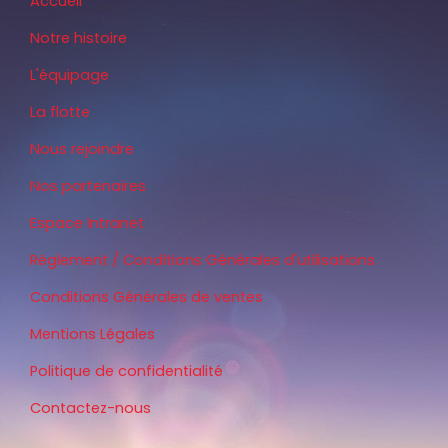
Accueil
Notre histoire
L'équipage
La flotte
Nous rejoindre
Nos partenaires
Espace Intranet
Règlement / Conditions Générales d'utilisations
Conditions Générales de ventes
Mentions Légales
Politique de confidentialité
Contactez-nous