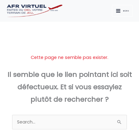
Aller
au
MENU
contenu
Cette page ne semble pas exister.
Il semble que le lien pointant ici soit
défectueux. Et si vous essayiez
plutôt de rechercher ?
Rechercher :