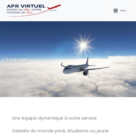
Aller
au
MENU
contenu
L'équipage
Une équipe dynamique à votre service
Salariés du monde privé, étudiants ou jeune