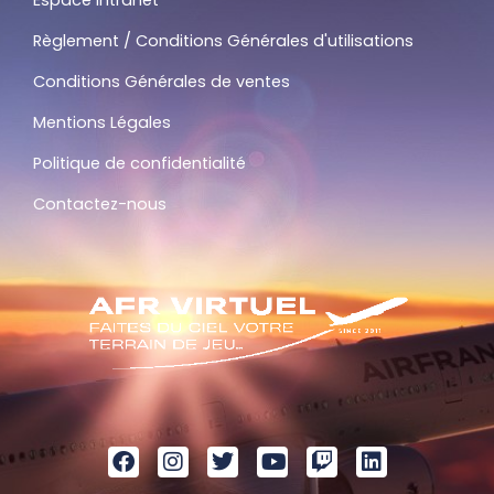
Espace Intranet
Règlement / Conditions Générales d'utilisations
Conditions Générales de ventes
Mentions Légales
Politique de confidentialité
Contactez-nous