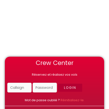
Crew Center
Réservez et réalisez vos vols
Mot de passe oublié ?
Réinitialisez-le.