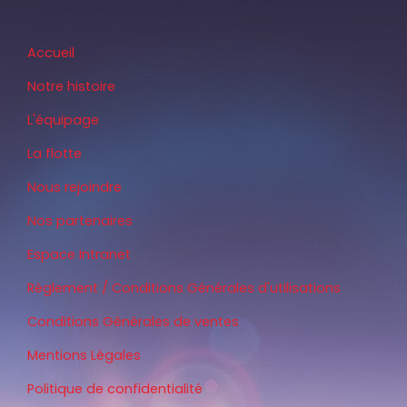
Accueil
Notre histoire
L'équipage
La flotte
Nous rejoindre
Nos partenaires
Espace Intranet
Règlement / Conditions Générales d'utilisations
Conditions Générales de ventes
Mentions Légales
Politique de confidentialité