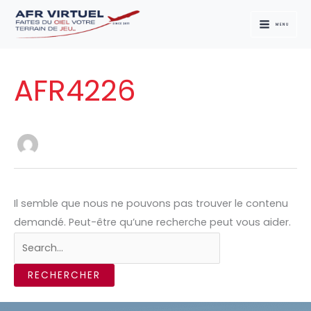
Aller
au
MENU
contenu
Rechercher :
AFR4226
Il semble que nous ne pouvons pas trouver le contenu
demandé. Peut-être qu’une recherche peut vous aider.