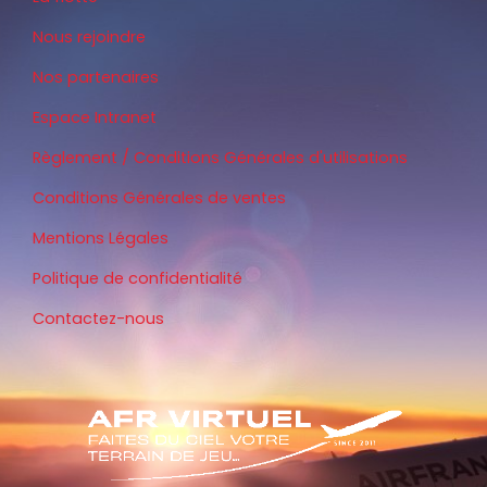
Nous rejoindre
Nos partenaires
Espace Intranet
Règlement / Conditions Générales d'utilisations
Conditions Générales de ventes
Mentions Légales
Politique de confidentialité
Contactez-nous