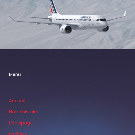
Menu
Accueil
Notre histoire
L'équipage
La flotte