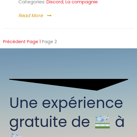
Categories:
Discord
,
La compagnie
Read More
Précédent
Page
1
Page
2
Une expérience
gratuite de
à