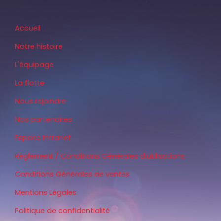
Accueil
Notre histoire
L'équipage
La flotte
Nous rejoindre
Nos partenaires
Espace Intranet
Règlement / Conditions Générales d'utilisations
Conditions Générales de ventes
Mentions Légales
Politique de confidentialité