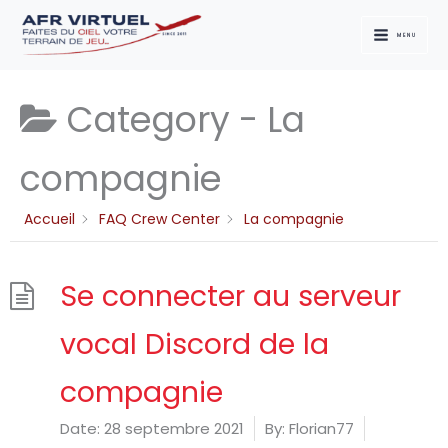
Aller
au
MENU
contenu
Category -
La
compagnie
Accueil
FAQ Crew Center
La compagnie
Se connecter au serveur
vocal Discord de la
compagnie
Date:
28 septembre 2021
By:
Florian77