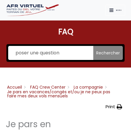
Aller
au
MENU
contenu
FAQ
Rechercher
Accueil
FAQ Crew Center
La compagnie
Je pars en vacances/congés et/ou je ne peux pas
faire mes deux vols mensuels
Print
Je pars en