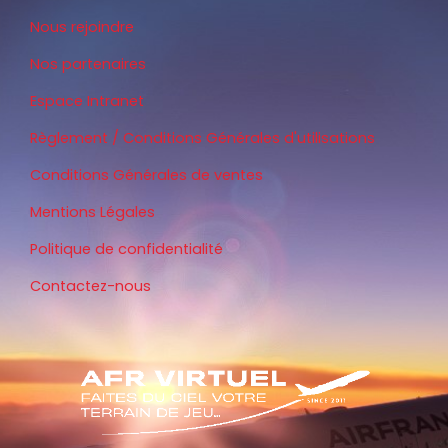
Nous rejoindre
Nos partenaires
Espace Intranet
Règlement / Conditions Générales d'utilisations
Conditions Générales de ventes
Mentions Légales
Politique de confidentialité
Contactez-nous