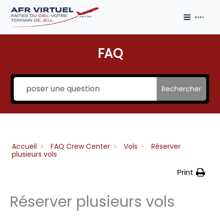
Aller
au
MENU
contenu
FAQ
Rechercher
Accueil
FAQ Crew Center
Vols
Réserver
plusieurs vols
Print
Réserver plusieurs vols