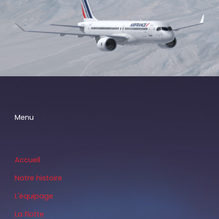
Menu
Accueil
Notre histoire
L'équipage
La flotte