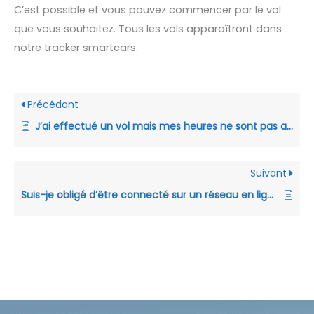
C’est possible et vous pouvez commencer par le vol
que vous souhaitez. Tous les vols apparaîtront dans
notre tracker smartcars.
Précédant
J’ai effectué un vol mais mes heures ne sont pas ajoutées à mon total ou vol en attente.
Suivant
Suis-je obligé d’être connecté sur un réseau en ligne pour réaliser un vol pour la compagnie ?