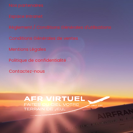
Nos partenaires
Espace Intranet
Règlement / Conditions Générales d'utilisations
Conditions Générales de ventes
Mentions Légales
Politique de confidentialité
Contactez-nous