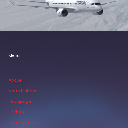
Menu
Accueil
Notre histoire
L'équipage
La flotte
Nous rejoindre