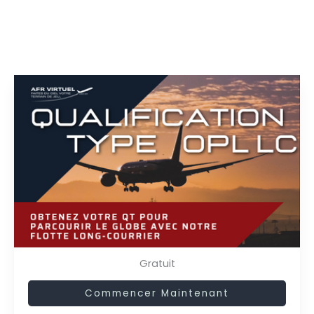
Pour effectuer ce cours, vous devez avoir au
moins 80 heures de vol affichées sur votre profil.
La maitrise du cours QT OPL LC est nécessaire
au passage de la QT
Gratuit
Commencer Maintenant