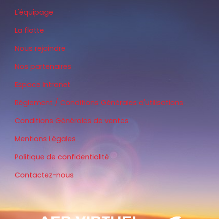
L'équipage
La flotte
Nous rejoindre
Nos partenaires
Espace Intranet
Règlement / Conditions Générales d'utilisations
Conditions Générales de ventes
Mentions Légales
Politique de confidentialité
Contactez-nous