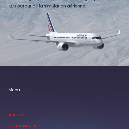
KLM autour de la simulation aérienne.
Menu
Accueil
Notre histoire