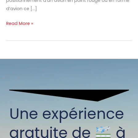
positionnement d’un avion en point rouge ou en forme
d’avion ce […]
Read More »
Une expérience
gratuite de
à