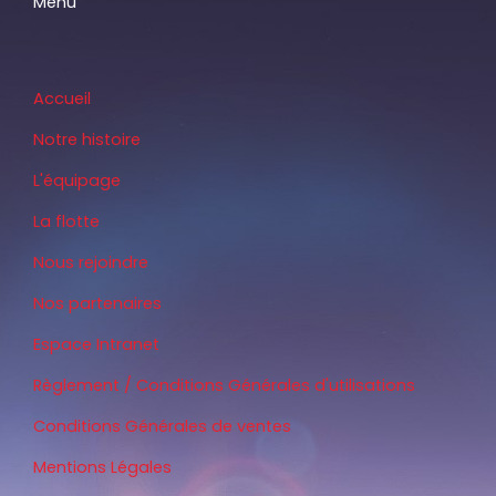
Menu
Accueil
Notre histoire
L'équipage
La flotte
Nous rejoindre
Nos partenaires
Espace Intranet
Règlement / Conditions Générales d'utilisations
Conditions Générales de ventes
Mentions Légales