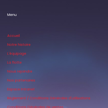
Menu
Accueil
Notre histoire
L'équipage
La flotte
Nous rejoindre
Nos partenaires
Espace Intranet
Règlement / Conditions Générales d'utilisations
Conditions Générales de ventes