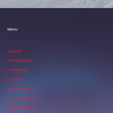
Menu
Accueil
Notre histoire
L'équipage
La flotte
Nous rejoindre
Nos partenaires
Espace Intranet