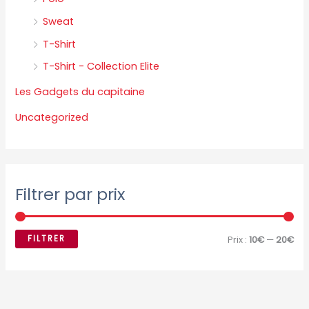
Sweat
T-Shirt
T-Shirt - Collection Elite
Les Gadgets du capitaine
Uncategorized
Filtrer par prix
FILTRER
Prix :
10€
—
20€