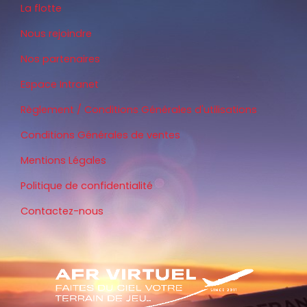
La flotte
Nous rejoindre
Nos partenaires
Espace Intranet
Règlement / Conditions Générales d'utilisations
Conditions Générales de ventes
Mentions Légales
Politique de confidentialité
Contactez-nous