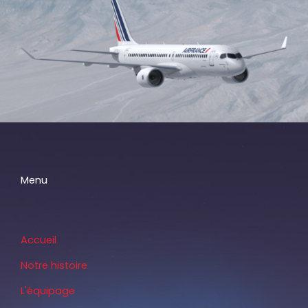
Menu
Accueil
Notre histoire
L'équipage