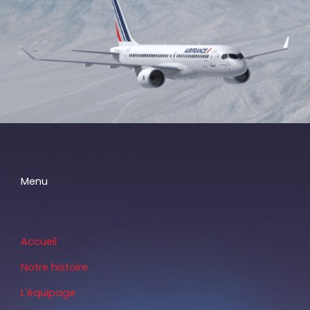
Menu
Accueil
Notre histoire
L'équipage