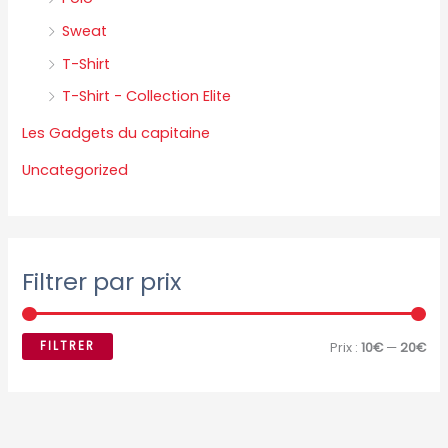
Sweat
T-Shirt
T-Shirt - Collection Elite
Les Gadgets du capitaine
Uncategorized
Filtrer par prix
FILTRER
Prix :
10€
—
20€