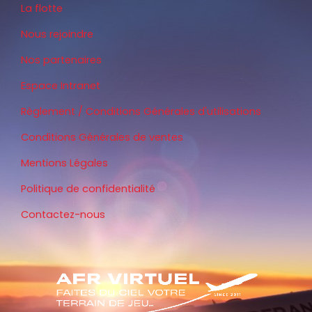
La flotte
Nous rejoindre
Nos partenaires
Espace Intranet
Règlement / Conditions Générales d'utilisations
Conditions Générales de ventes
Mentions Légales
Politique de confidentialité
Contactez-nous