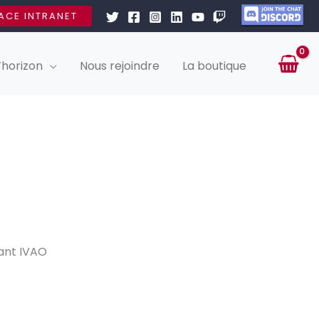
ACE INTRANET
’horizon
Nous rejoindre
La boutique
sant IVAO