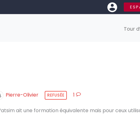
ESP
Tour d
Pierre-Olivier
1
REFUSÉE
atsim ait une formation équivalente mais pour ceux utili