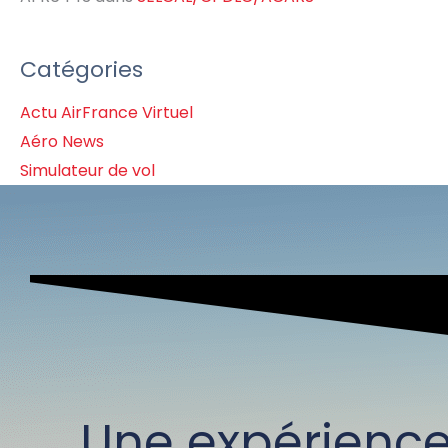
Catégories
Actu AirFrance Virtuel
Aéro News
Simulateur de vol
Une expérienc