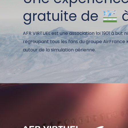
gratuite de
AFR VIRTUEL est une association loi 1901 à but n
regroupant tous les fans du groupe AirFrance
autour de la simulation aérienne.