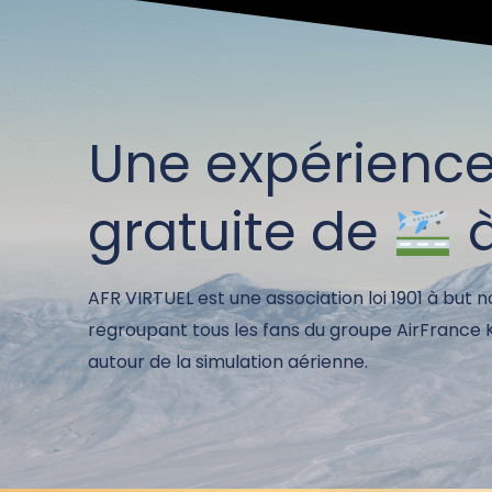
Une expérienc
gratuite de
AFR VIRTUEL est une association loi 1901 à but n
regroupant tous les fans du groupe AirFrance
autour de la simulation aérienne.