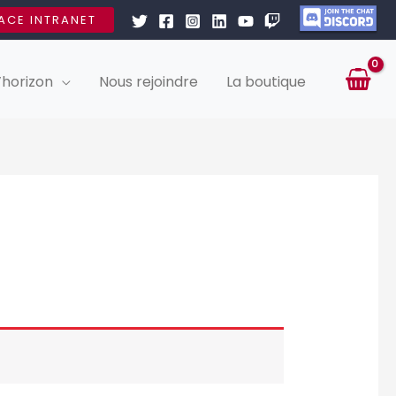
ACE INTRANET
’horizon
Nous rejoindre
La boutique