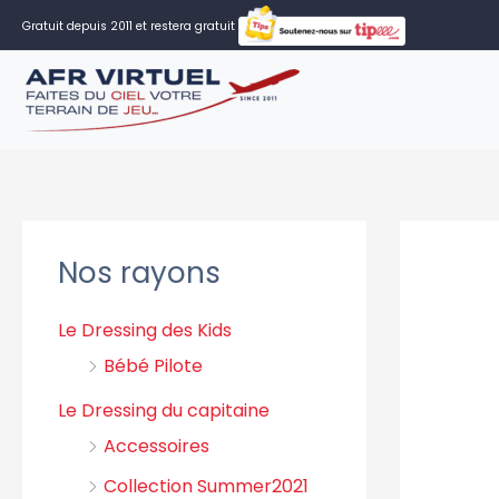
Aller
Gratuit depuis 2011 et restera gratuit
au
contenu
Nos rayons
Le Dressing des Kids
Bébé Pilote
Le Dressing du capitaine
Accessoires
Collection Summer2021