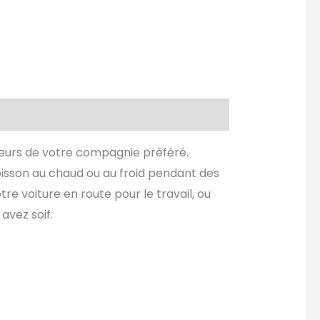
uleurs de votre compagnie préféré.
boisson au chaud ou au froid pendant des
e voiture en route pour le travail, ou
avez soif.