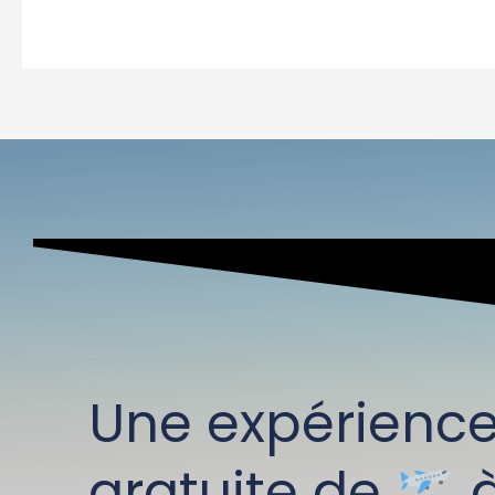
Une expérienc
gratuite de