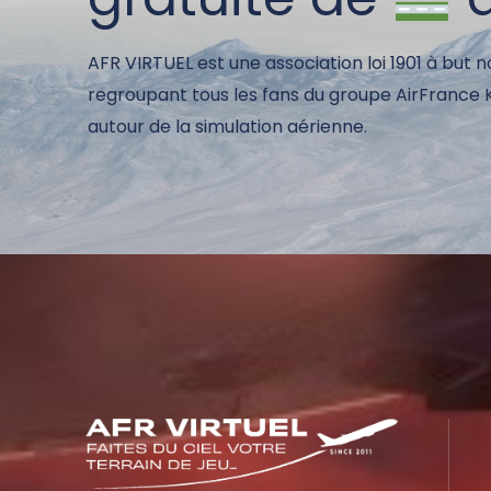
AFR VIRTUEL est une association loi 1901 à but n
regroupant tous les fans du groupe AirFrance
autour de la simulation aérienne.