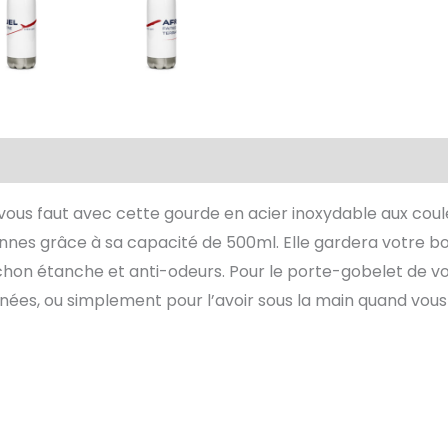
aires
Avis (0)
il vous faut avec cette gourde en acier inoxydable aux co
diennes grâce à sa capacité de 500ml. Elle gardera votre 
hon étanche et anti-odeurs. Pour le porte-gobelet de votr
es, ou simplement pour l’avoir sous la main quand vous 