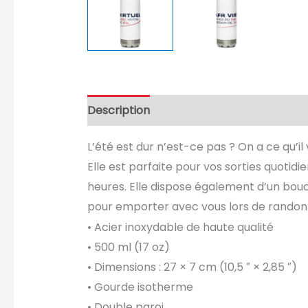
Description
Informations complément
L’été est dur n’est-ce pas ? On a ce qu’
Elle est parfaite pour vos sorties quoti
heures. Elle dispose également d’un bouc
pour emporter avec vous lors de randonné
• Acier inoxydable de haute qualité
• 500 ml (17 oz)
• Dimensions : 27 × 7 cm (10,5 ″ × 2,85 ″)
• Gourde isotherme
• Double paroi