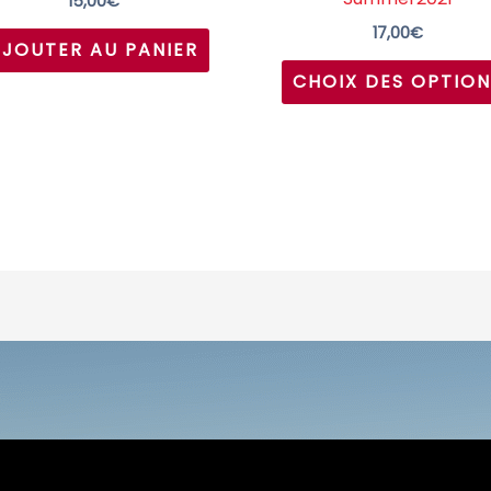
15,00
€
17,00
€
AJOUTER AU PANIER
CHOIX DES OPTION