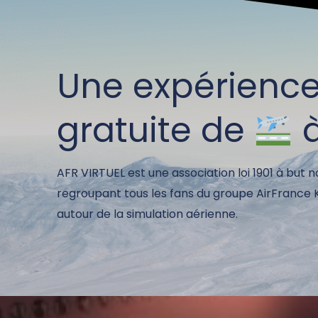
Une expérienc
gratuite de
AFR VIRTUEL est une association loi 1901 à but n
regroupant tous les fans du groupe AirFrance
autour de la simulation aérienne.