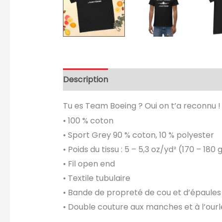
Description
Informations complément
Tu es Team Boeing ? Oui on t’a reconnu ! A
• 100 % coton
• Sport Grey 90 % coton, 10 % polyester
• Poids du tissu : 5 – 5,3 oz/yd² (170 – 180
• Fil open end
• Textile tubulaire
• Bande de propreté de cou et d’épaules
• Double couture aux manches et à l’ourle