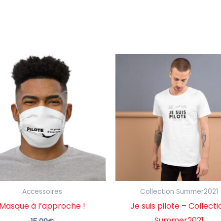
Accessoires
Collection Summer2021
Masque à l’approche !
Je suis pilote – Collecti
Summer2021