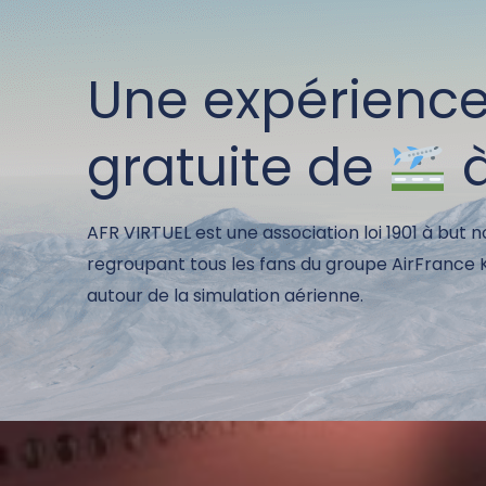
Une expérienc
gratuite de
AFR VIRTUEL est une association loi 1901 à but n
regroupant tous les fans du groupe AirFrance
autour de la simulation aérienne.