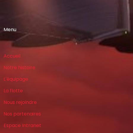
Menu
Accueil
Notre histoire
L'équipage
La flotte
Nous rejoindre
Nos partenaires
Espace Intranet