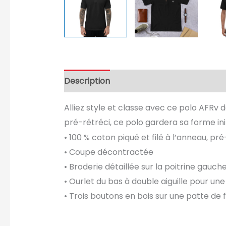
Description
Informations complément
Alliez style et classe avec ce polo AFRv d
pré-rétréci, ce polo gardera sa forme in
• 100 % coton piqué et filé à l’anneau, p
• Coupe décontractée
• Broderie détaillée sur la poitrine gauch
• Ourlet du bas à double aiguille pour une
• Trois boutons en bois sur une patte de f