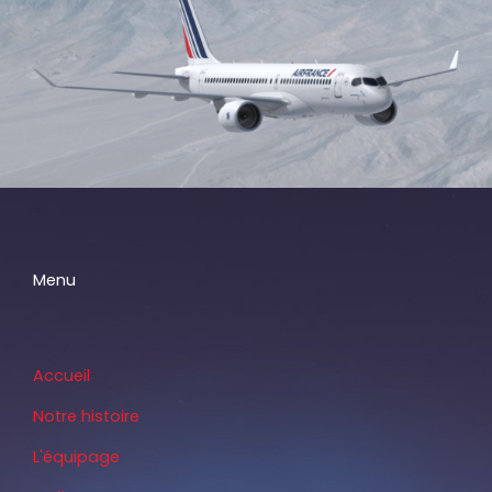
Menu
Accueil
Notre histoire
L'équipage