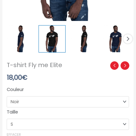
T-shirt Fly me Elite
18,00
€
Couleur
Taille
EFFACER