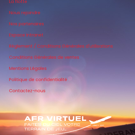
La flotte
Nous rejoindre
Nos partenaires
Espace Intranet
Règlement / Conditions Générales d'utilisations
Conditions Générales de ventes
Mentions Légales
Politique de confidentialité
Contactez-nous