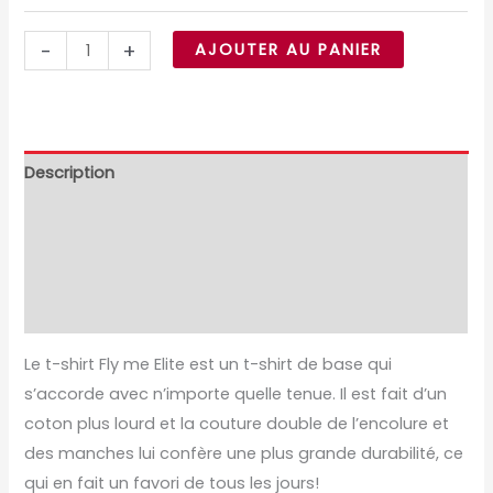
-
+
AJOUTER AU PANIER
Description
Informations complémentaires
Avis (0)
Size Chart
Le t-shirt Fly me Elite est un t-shirt de base qui
s’accorde avec n’importe quelle tenue. Il est fait d’un
coton plus lourd et la couture double de l’encolure et
des manches lui confère une plus grande durabilité, ce
qui en fait un favori de tous les jours!