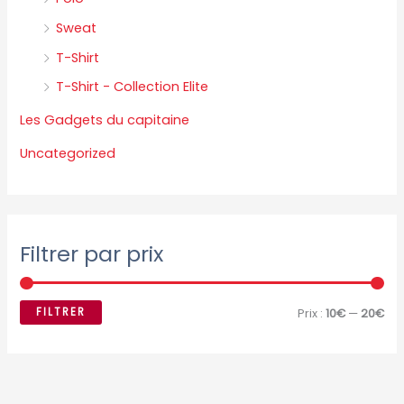
Sweat
T-Shirt
T-Shirt - Collection Elite
Les Gadgets du capitaine
Uncategorized
Filtrer par prix
FILTRER
Prix :
10€
—
20€