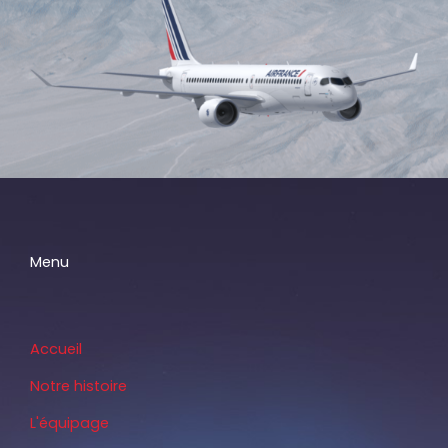
Menu
Accueil
Notre histoire
L'équipage