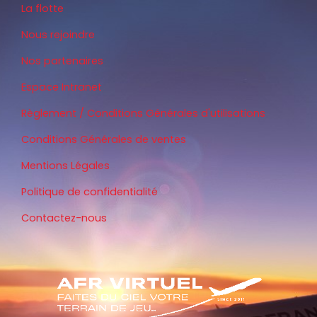
La flotte
Nous rejoindre
Nos partenaires
Espace Intranet
Règlement / Conditions Générales d'utilisations
Conditions Générales de ventes
Mentions Légales
Politique de confidentialité
Contactez-nous