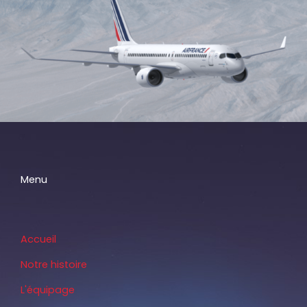
Menu
Accueil
Notre histoire
L'équipage