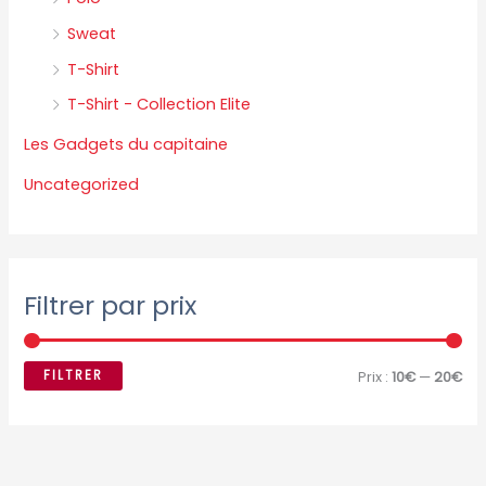
Sweat
T-Shirt
T-Shirt - Collection Elite
Les Gadgets du capitaine
Uncategorized
Filtrer par prix
FILTRER
Prix :
10€
—
20€