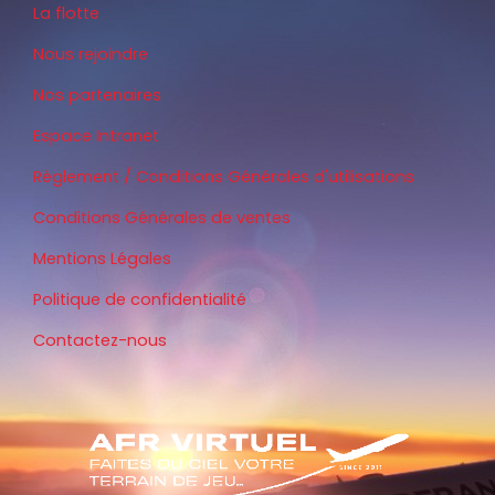
La flotte
Nous rejoindre
Nos partenaires
Espace Intranet
Règlement / Conditions Générales d'utilisations
Conditions Générales de ventes
Mentions Légales
Politique de confidentialité
Contactez-nous