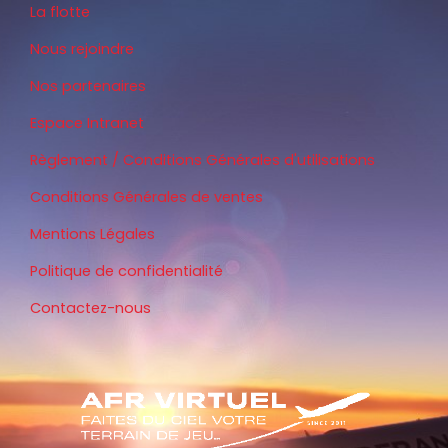
La flotte
Nous rejoindre
Nos partenaires
Espace Intranet
Règlement / Conditions Générales d'utilisations
Conditions Générales de ventes
Mentions Légales
Politique de confidentialité
Contactez-nous