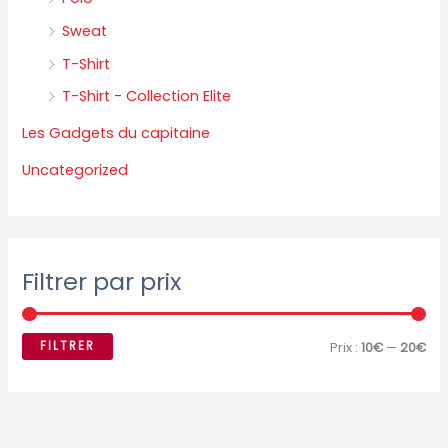
Sweat
T-Shirt
T-Shirt - Collection Elite
Les Gadgets du capitaine
Uncategorized
Filtrer par prix
FILTRER
Prix :
10€
—
20€