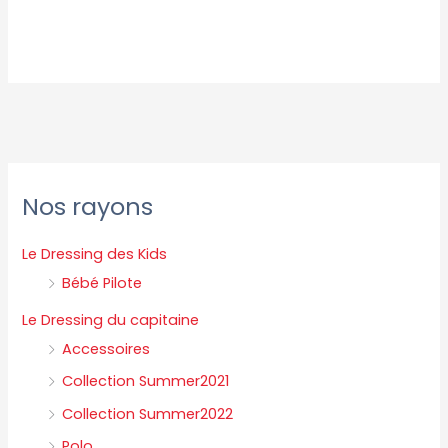
P
P
Nos rayons
r
r
i
i
Le Dressing des Kids
x
x
Bébé Pilote
m
m
Le Dressing du capitaine
i
a
Accessoires
n
x
Collection Summer2021
Collection Summer2022
Polo