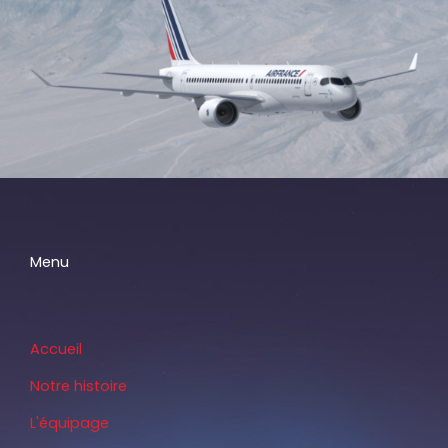
Menu
Accueil
Notre histoire
L'équipage