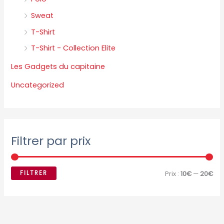
Sweat
T-Shirt
T-Shirt - Collection Elite
Les Gadgets du capitaine
Uncategorized
Filtrer par prix
FILTRER
Prix :
10€
—
20€