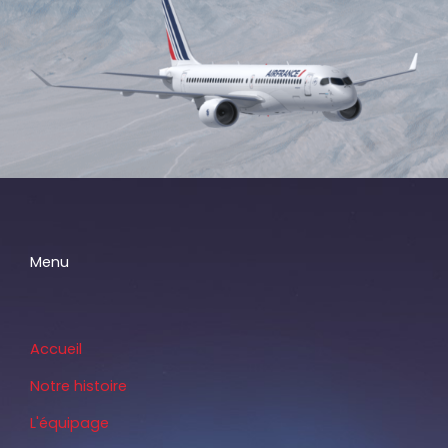
Menu
Accueil
Notre histoire
L'équipage