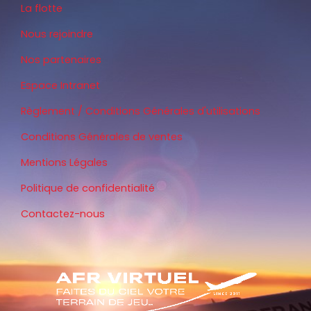
La flotte
Nous rejoindre
Nos partenaires
Espace Intranet
Règlement / Conditions Générales d'utilisations
Conditions Générales de ventes
Mentions Légales
Politique de confidentialité
Contactez-nous