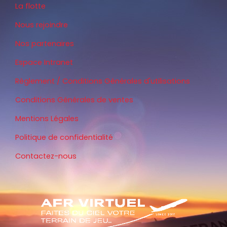
La flotte
Nous rejoindre
Nos partenaires
Espace Intranet
Règlement / Conditions Générales d'utilisations
Conditions Générales de ventes
Mentions Légales
Politique de confidentialité
Contactez-nous