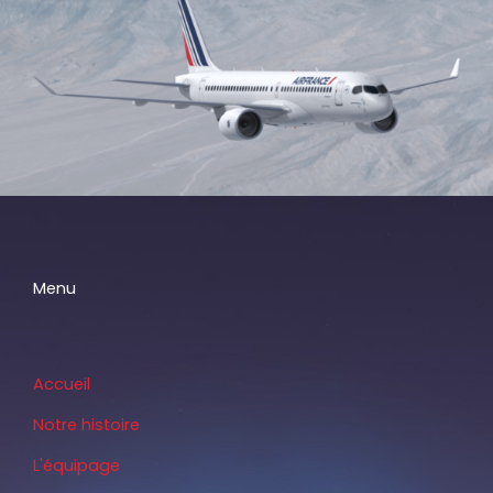
Menu
Accueil
Notre histoire
L'équipage