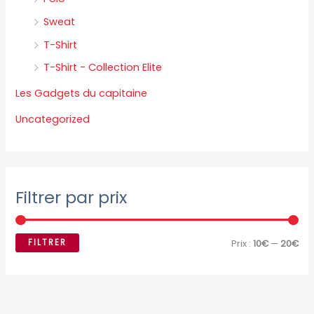
Sweat
T-Shirt
T-Shirt - Collection Elite
Les Gadgets du capitaine
Uncategorized
Filtrer par prix
FILTRER
Prix :
10€
—
20€