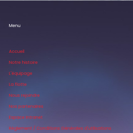
Menu
Accueil
Notre histoire
L'équipage
La flotte
Nous rejoindre
Nos partenaires
Espace Intranet
Règlement / Conditions Générales d'utilisations