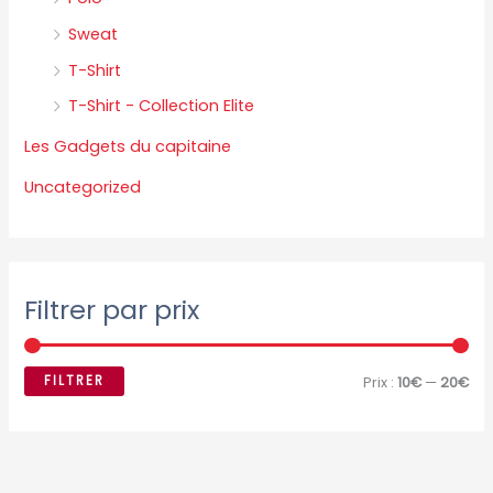
Sweat
T-Shirt
T-Shirt - Collection Elite
Les Gadgets du capitaine
Uncategorized
Filtrer par prix
FILTRER
Prix :
10€
—
20€