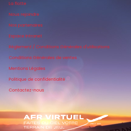
La flotte
Nous rejoindre
Nos partenaires
Espace Intranet
Règlement / Conditions Générales d'utilisations
Conditions Générales de ventes
Mentions Légales
Politique de confidentialité
Contactez-nous