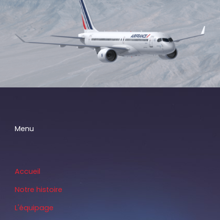
Menu
Accueil
Notre histoire
L'équipage