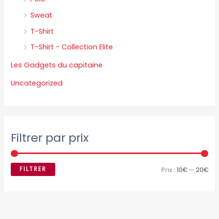
Sweat
T-Shirt
T-Shirt - Collection Elite
Les Gadgets du capitaine
Uncategorized
Filtrer par prix
FILTRER
Prix :
10€
—
20€