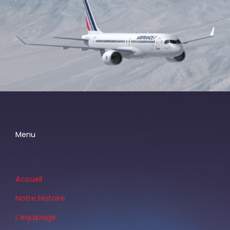
Menu
Accueil
Notre histoire
L'équipage