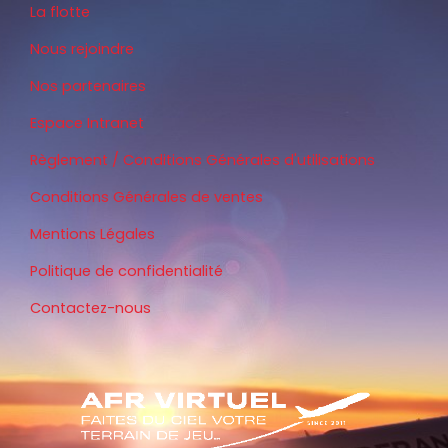
La flotte
Nous rejoindre
Nos partenaires
Espace Intranet
Règlement / Conditions Générales d'utilisations
Conditions Générales de ventes
Mentions Légales
Politique de confidentialité
Contactez-nous