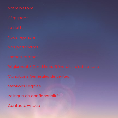
Notre histoire
L'équipage
La flotte
Nous rejoindre
Nos partenaires
Espace Intranet
Règlement / Conditions Générales d'utilisations
Conditions Générales de ventes
Mentions Légales
Politique de confidentialité
Contactez-nous