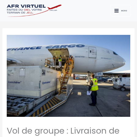
Aller
au
MENU
contenu
Vol de groupe : Livraison de