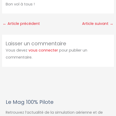
Bon vol à tous !
←
Article précédent
Article suivant
→
Laisser un commentaire
Vous devez
vous connecter
pour publier un
commentaire.
Le Mag 100% Pilote
Retrouvez l’actualité de la simulation aérienne et de