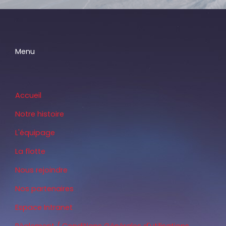
Menu
Accueil
Notre histoire
L'équipage
La flotte
Nous rejoindre
Nos partenaires
Espace Intranet
Règlement / Conditions Générales d'utilisations