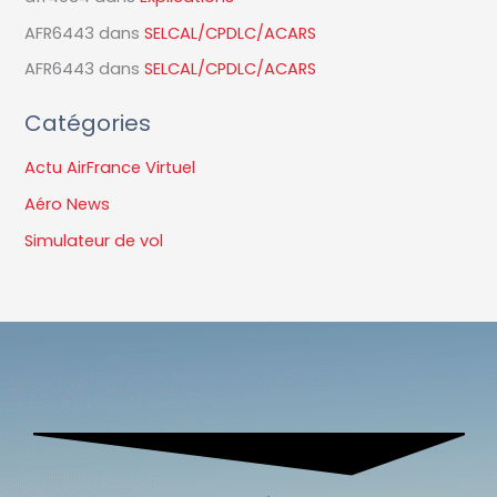
AFR6443
dans
SELCAL/CPDLC/ACARS
AFR6443
dans
SELCAL/CPDLC/ACARS
Catégories
Actu AirFrance Virtuel
Aéro News
Simulateur de vol