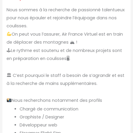
Nous sommes à la recherche de passionné talentueux
pour nous épauler et rejoindre l’équipage dans nos
coulisses.
On peut vous l’assurer, Air France Virtuel est en train
de déplacer des montagnes 🏔 !
🕹Le rythme est soutenu et de nombreux projets sont
en préparation en coulisses🖥.
🏛 C’est pourquoi le staff a besoin de s’agrandir et est
à la recherche de mains supplémentaires.
Nous recherchons notamment des profils
Chargé de communication
Graphiste / Designer
Développeur web
Streamer Flight Sim