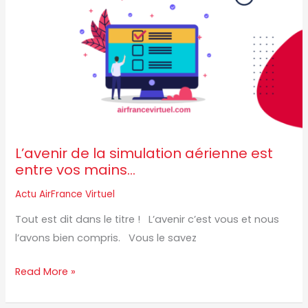
entre
vos
mains…
L’avenir de la simulation aérienne est
entre vos mains…
Actu AirFrance Virtuel
Tout est dit dans le titre ! L’avenir c’est vous et nous
l’avons bien compris. Vous le savez
Read More »