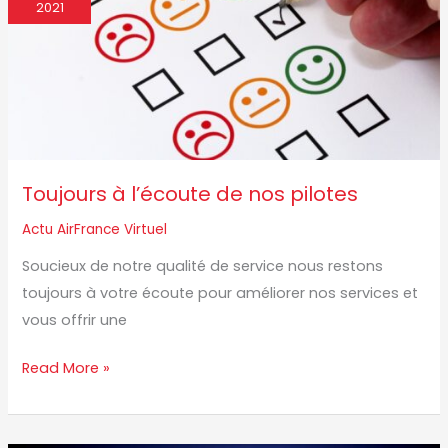
l’écoute
2021
de
nos
pilotes
Toujours à l’écoute de nos pilotes
Actu AirFrance Virtuel
Soucieux de notre qualité de service nous restons
toujours à votre écoute pour améliorer nos services et
vous offrir une
Read More »