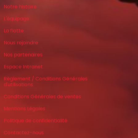
Notre histoire
L'équipage
La flotte
Nous rejoindre
Nos partenaires
Espace Intranet
Règlement / Conditions Générales
d'utilisations
Conditions Générales de ventes
Mentions Légales
Politique de confidentialité
Contactez-nous