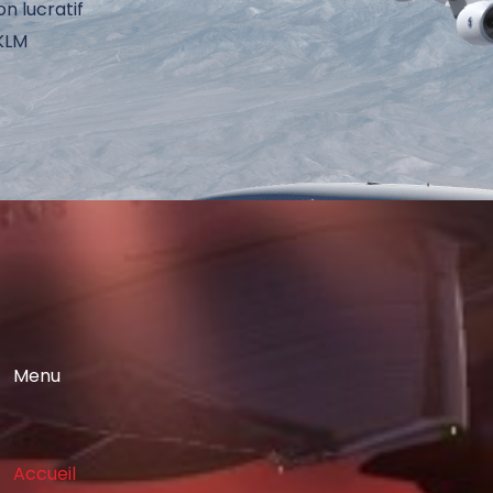
on lucratif
 KLM
Menu
Accueil