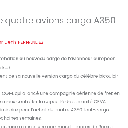
uatre avions cargo A350
ar
Denis FERNANDEZ
robation du nouveau cargo de l’avionneur européen.
ent de sa nouvelle version cargo du célèbre bicouloir
 CGM, qui a lancé une compagnie aérienne de fret en
 de mieux contrôler la capacité de son unité CEVA
liminaire pour l’achat de quatre A350 tout-cargo.
rochaines semaines.
française a passé une commande auprès de Boeing,