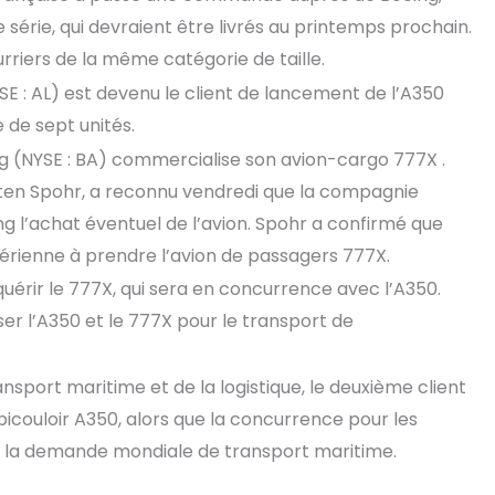
 série, qui devraient être livrés au printemps prochain.
rriers de la même catégorie de taille.
SE : AL) est devenu le client de lancement de l’A350
 de sept unités.
ng (NYSE : BA) commercialise son avion-cargo 777X .
sten Spohr, a reconnu vendredi que la compagnie
 l’achat éventuel de l’avion. Spohr a confirmé que
rienne à prendre l’avion de passagers 777X.
érir le 777X, qui sera en concurrence avec l’A350.
iser l’A350 et le 777X pour le transport de
nsport maritime et de la logistique, le deuxième client
bicouloir A350, alors que la concurrence pour les
 à la demande mondiale de transport maritime.