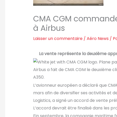
CMA CGM commande q
à Airbus
Laisser un commentaire
/
Aéro News
/ P
La vente représente la deuxième app
Airbus a fait de CMA CGM le deuxième cli
A350.
L’avionneur européen a déclaré que CMA
mars afin de diversifier ses activités et
Logistics, a signé un accord de vente pré
L’accord devrait être finalisé dans les p
Fin septembre, la compagnie maritime 