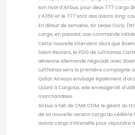
son rival d’Airbus, pour deux 777 cargo de
L’A350 et le 777 sont des avions long-cou
En début de semaine, Air Lease Corp. (NY
cargo, en passant une commande initiale
Cette nouvelle intervient alors que Boei
Selon Reuters, le PDG de Lufthansa, Car
aérienne allemande négociait avec Boeing
Lufthansa sera la première compagnie aé
Qatar Airways envisage également d’acqu
Quant à Cargolux, elle envisagerait d’util
marchandises.
Airbus a fait de CMA CGM, le géant du tra
de sa nouvelle version cargo du célèbre 
avions cargo s’intensifie pour répondre