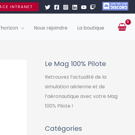
ACE INTRANET
’horizon
Nous rejoindre
La boutique
Le Mag 100% Pilote
Retrouvez l’actualité de la
simulation aérienne et de
l’aéronautique avec votre Mag
100% Pilote !
Catégories