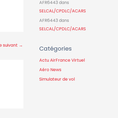
AFR6443
dans
SELCAL/CPDLC/ACARS
AFR6443
dans
SELCAL/CPDLC/ACARS
le suivant
→
Catégories
Actu AirFrance Virtuel
Aéro News
Simulateur de vol