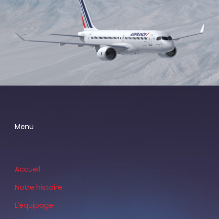
Menu
Accueil
Notre histoire
L'équipage