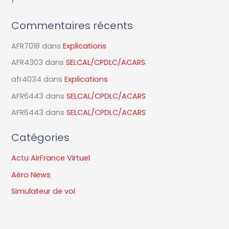
!
:
Commentaires récents
AFR7018
dans
Explications
AFR4303
dans
SELCAL/CPDLC/ACARS
afr4034
dans
Explications
AFR6443
dans
SELCAL/CPDLC/ACARS
AFR6443
dans
SELCAL/CPDLC/ACARS
Catégories
Actu AirFrance Virtuel
Aéro News
Simulateur de vol