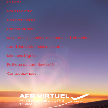
La flotte
Nous rejoindre
Nos partenaires
Espace Intranet
Règlement / Conditions Générales d'utilisations
Conditions Générales de ventes
Mentions Légales
Politique de confidentialité
Contactez-nous