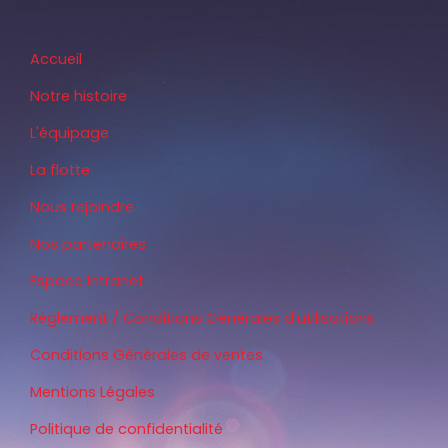
Accueil
Notre histoire
L'équipage
La flotte
Nous rejoindre
Nos partenaires
Espace Intranet
Règlement / Conditions Générales d'utilisations
Conditions Générales de ventes
Mentions Légales
Politique de confidentialité