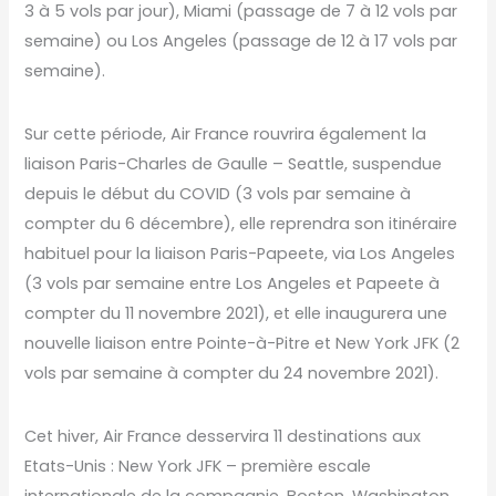
3 à 5 vols par jour), Miami (passage de 7 à 12 vols par
semaine) ou Los Angeles (passage de 12 à 17 vols par
semaine).
Sur cette période, Air France rouvrira également la
liaison Paris-Charles de Gaulle – Seattle, suspendue
depuis le début du COVID (3 vols par semaine à
compter du 6 décembre), elle reprendra son itinéraire
habituel pour la liaison Paris-Papeete, via Los Angeles
(3 vols par semaine entre Los Angeles et Papeete à
compter du 11 novembre 2021), et elle inaugurera une
nouvelle liaison entre Pointe-à-Pitre et New York JFK (2
vols par semaine à compter du 24 novembre 2021).
Cet hiver, Air France desservira 11 destinations aux
Etats-Unis : New York JFK – première escale
internationale de la compagnie, Boston, Washington