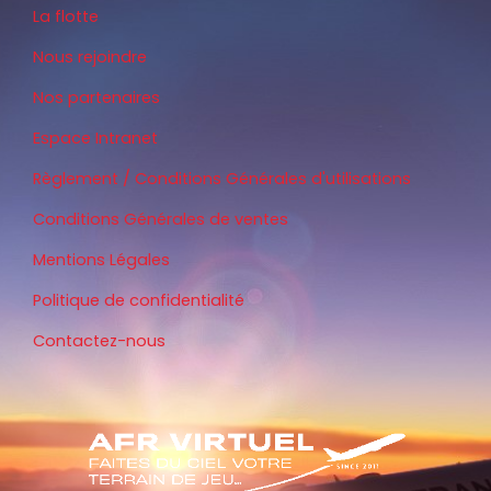
La flotte
Nous rejoindre
Nos partenaires
Espace Intranet
Règlement / Conditions Générales d'utilisations
Conditions Générales de ventes
Mentions Légales
Politique de confidentialité
Contactez-nous