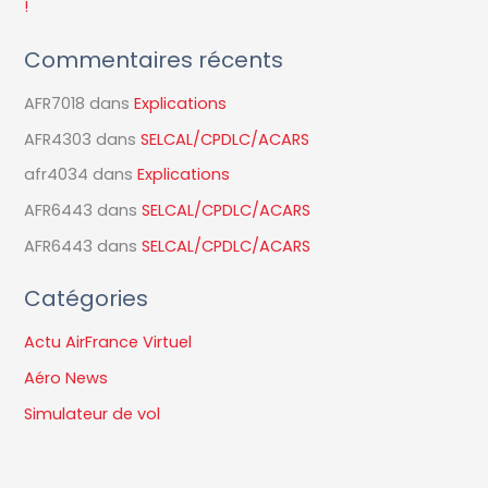
!
:
Commentaires récents
AFR7018
dans
Explications
AFR4303
dans
SELCAL/CPDLC/ACARS
afr4034
dans
Explications
AFR6443
dans
SELCAL/CPDLC/ACARS
AFR6443
dans
SELCAL/CPDLC/ACARS
Catégories
Actu AirFrance Virtuel
Aéro News
Simulateur de vol