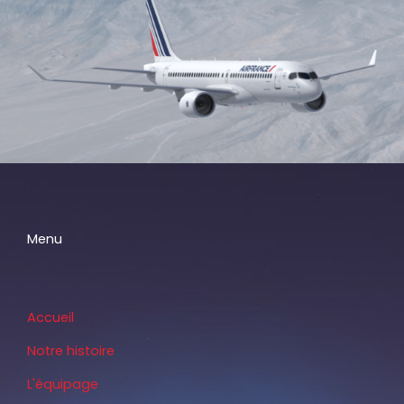
Menu
Accueil
Notre histoire
L'équipage