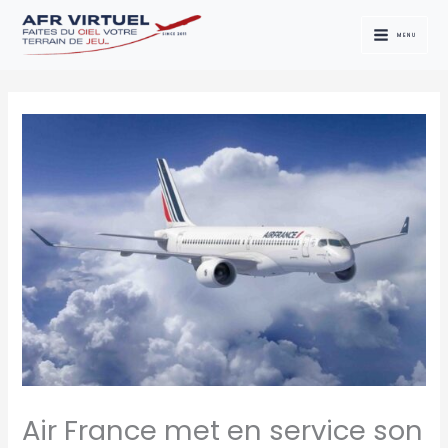
Aller
au
MENU
contenu
Air France met en service son