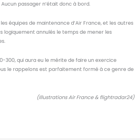
. Aucun passager n’était donc à bord.
r les équipes de maintenance d’Air France, et les autres
rès logiquement annulés le temps de mener les
es.
300, qui aura eu le mérite de faire un exercice
nous le rappelons est parfaitement formé à ce genre de
(Illustrations Air France & flightradar24)