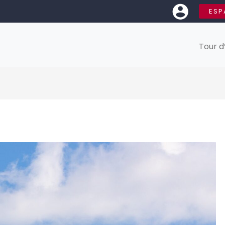
ESP
Tour d