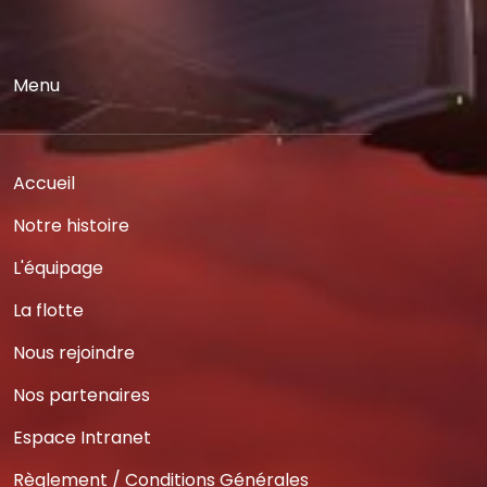
Menu
Accueil
Notre histoire
L'équipage
La flotte
Nous rejoindre
Nos partenaires
Espace Intranet
Règlement / Conditions Générales