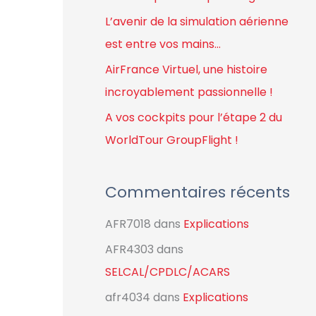
r
L’avenir de la simulation aérienne
est entre vos mains…
:
AirFrance Virtuel, une histoire
incroyablement passionnelle !
A vos cockpits pour l’étape 2 du
WorldTour GroupFlight !
Commentaires récents
AFR7018
dans
Explications
AFR4303
dans
SELCAL/CPDLC/ACARS
afr4034
dans
Explications