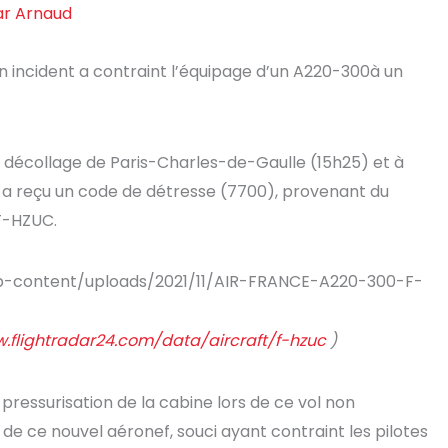
ar
Arnaud
un incident a contraint l’équipage d’un A220-300à un
e décollage de Paris-Charles-de-Gaulle (15h25) et à
n a reçu un code de détresse (7700), provenant du
F-HZUC.
.flightradar24.com/data/aircraft/f-hzuc
)
pressurisation de la cabine lors de ce vol non
e ce nouvel aéronef, souci ayant contraint les pilotes