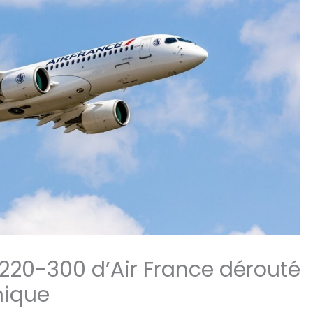
220-300 d’Air France dérouté
nique