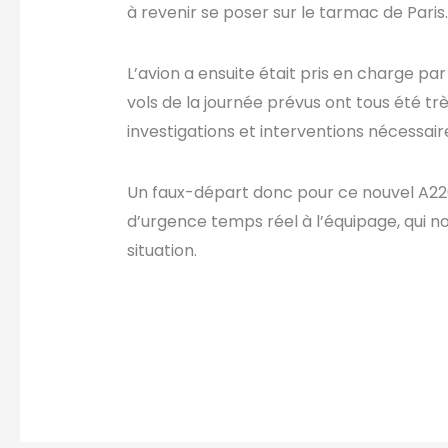
à revenir se poser sur le tarmac de Paris
L’avion a ensuite était pris en charge pa
vols de la journée prévus ont tous été t
investigations et interventions nécessair
Un faux-départ donc pour ce nouvel A220-
d’urgence temps réel à l’équipage, qui 
situation.