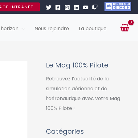
ACE INTRANET
’horizon
Nous rejoindre
La boutique
Le Mag 100% Pilote
Retrouvez l’actualité de la
simulation aérienne et de
l’aéronautique avec votre Mag
100% Pilote !
Catégories