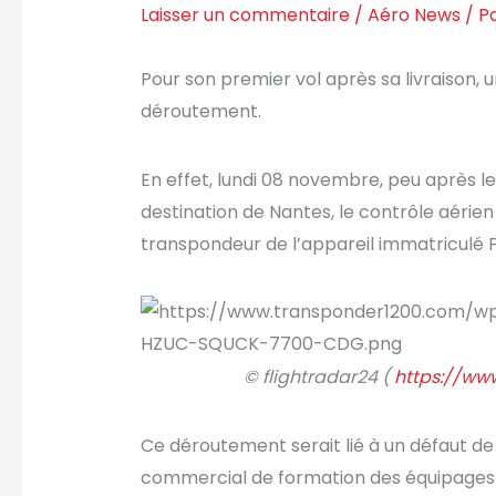
Laisser un commentaire
/
Aéro News
/ P
Pour son premier vol après sa livraison, 
déroutement.
En effet, lundi 08 novembre, peu après l
destination de Nantes, le contrôle aérie
transpondeur de l’appareil immatriculé 
© flightradar24 (
https://www
Ce déroutement serait lié à un défaut de 
commercial de formation des équipages d