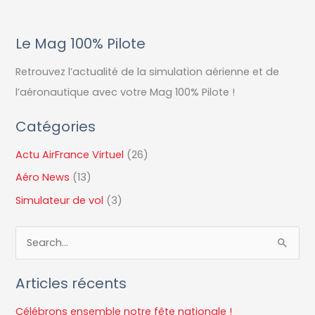
Le Mag 100% Pilote
Retrouvez l’actualité de la simulation aérienne et de
l’aéronautique avec votre Mag 100% Pilote !
Catégories
Actu AirFrance Virtuel
(26)
Aéro News
(13)
Simulateur de vol
(3)
R
e
Articles récents
c
h
Célébrons ensemble notre fête nationale !