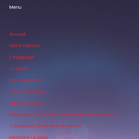
Menu
Accueil
Notre histoire
L'équipage
La flotte
Nous rejoindre
Nos partenaires
Espace Intranet
Règlement / Conditions Générales d'utilisations
Conditions Générales de ventes
Mentions Légales