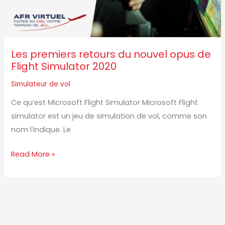
Flight
Simulator
2020
Les premiers retours du nouvel opus de
Flight Simulator 2020
Simulateur de vol
Ce qu’est Microsoft Flight Simulator Microsoft Flight
simulator est un jeu de simulation de vol, comme son
nom l’indique. Le
Read More »