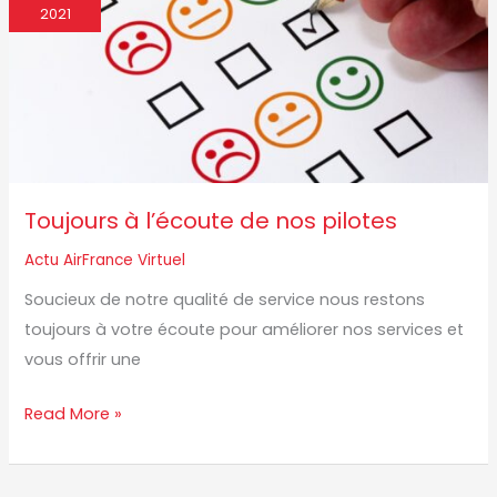
l’écoute
2021
de
nos
pilotes
Toujours à l’écoute de nos pilotes
Actu AirFrance Virtuel
Soucieux de notre qualité de service nous restons
toujours à votre écoute pour améliorer nos services et
vous offrir une
Read More »