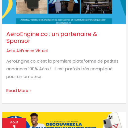
AeroEngine.co : un partenaire &
Sponsor
Actu AirFrance Virtuel
AeroEngine.co c’est la première plateforme de petites
annonces 100% Aéro ! Il est parfois très compliqué
pour un amateur
Read More »
La
Août